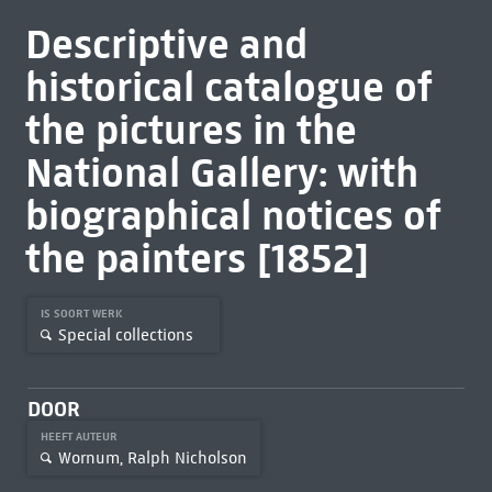
Descriptive and
historical catalogue of
the pictures in the
National Gallery: with
biographical notices of
the painters [1852]
IS SOORT WERK
Special collections
DOOR
HEEFT AUTEUR
Wornum, Ralph Nicholson