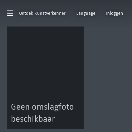
Ontdek
Kunstverkenner
Language
Inloggen
Geen omslagfoto
beschikbaar