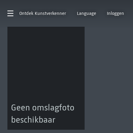
Ontdek
Kunstverkenner
Language
Inloggen
Geen omslagfoto
beschikbaar