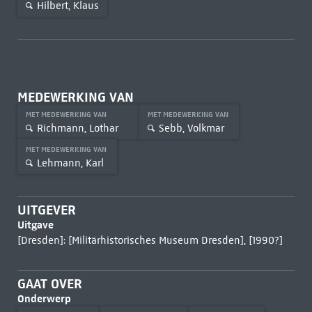
Hilbert, Klaus
MEDEWERKING VAN
MET MEDEWERKING VAN
MET MEDEWERKING VAN
Richmann, Lothar
Sebb, Volkmar
MET MEDEWERKING VAN
Lehmann, Karl
UITGEVER
Uitgave
[Dresden]: [Militärhistorisches Museum Dresden], [1990?]
GAAT OVER
Onderwerp