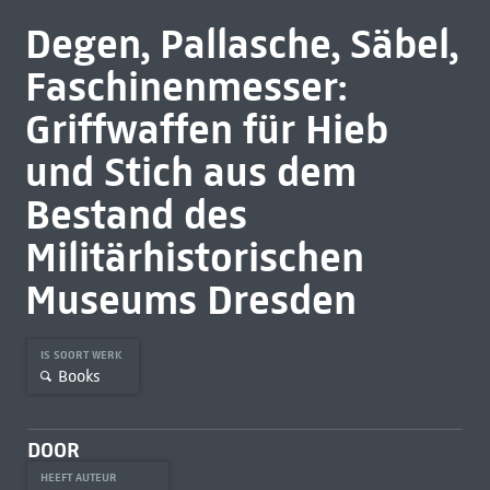
Degen, Pallasche, Säbel,
Faschinenmesser:
Griffwaffen für Hieb
und Stich aus dem
Bestand des
Militärhistorischen
Museums Dresden
IS SOORT WERK
Books
DOOR
HEEFT AUTEUR