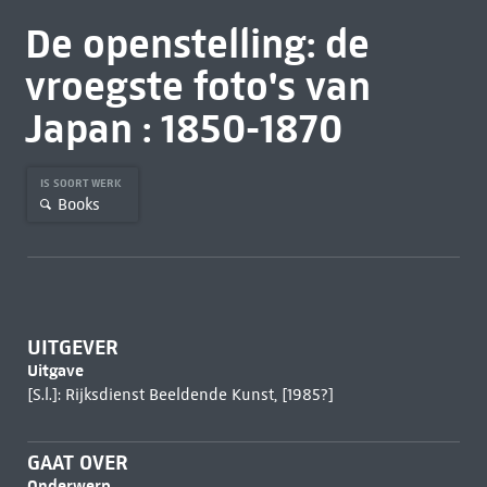
De openstelling: de
vroegste foto's van
Japan : 1850-1870
IS SOORT WERK
Books
UITGEVER
Uitgave
[S.l.]: Rijksdienst Beeldende Kunst, [1985?]
GAAT OVER
Onderwerp