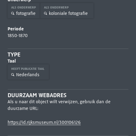
ALS ONDERWERP
ALS ONDERWERP
fotografie
koloniale fotografie
Periode
1850-1870
TYPE
Taal
HEEFT PUBLICATIE TAAL
Nederlands
DUURZAAM WEBADRES
Als u naar dit object wilt verwijzen, gebruik dan de
duurzame URL:
https://id.rijksmuseum.nl/300106126