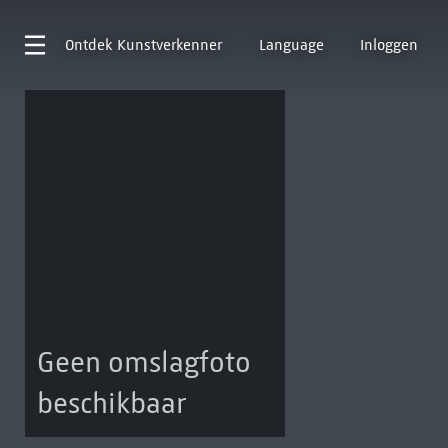
Ontdek
Kunstverkenner
Language
Inloggen
Geen omslagfoto
beschikbaar