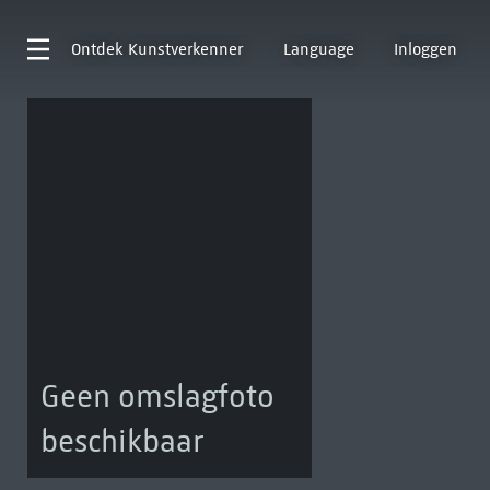
Ontdek
Kunstverkenner
Language
Inloggen
Geen omslagfoto
beschikbaar