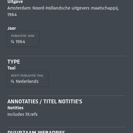
Uitgave
Amsterdam: Noord-Hollandsche uitgevers maatschappij,
1964
Jaar
PUBLICATIE JAAR
1964
TYPE
Taal
HEEFT PUBLICATIE TAAL
Nederlands
ANNOTATIES / TITEL NOTITIE'S
Notities
Includes lit.refs
DUURZAAM WEBADRES