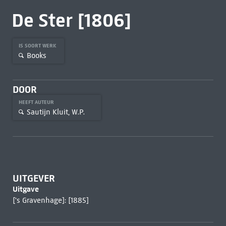
De Ster [1806]
IS SOORT WERK
Books
DOOR
HEEFT AUTEUR
Sautijn Kluit, W.P.
UITGEVER
Uitgave
['s Gravenhage]: [1885]