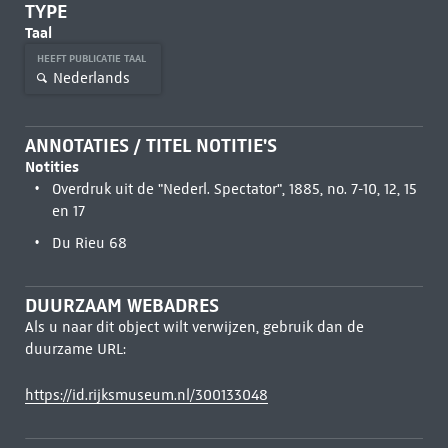
TYPE
Taal
HEEFT PUBLICATIE TAAL
Nederlands
ANNOTATIES / TITEL NOTITIE'S
Notities
Overdruk uit de "Nederl. Spectator", 1885, no. 7-10, 12, 15
en 17
Du Rieu 68
DUURZAAM WEBADRES
Als u naar dit object wilt verwijzen, gebruik dan de
duurzame URL:
https://id.rijksmuseum.nl/300133048