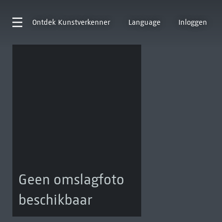
Ontdek
Kunstverkenner
Language
Inloggen
Geen omslagfoto
beschikbaar