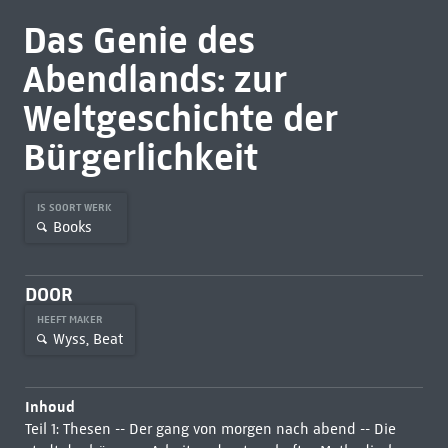
Das Genie des
Abendlands: zur
Weltgeschichte der
Bürgerlichkeit
IS SOORT WERK
Books
DOOR
HEEFT MAKER
Wyss, Beat
Inhoud
Teil 1: Thesen -- Der gang von morgen nach abend -- Die