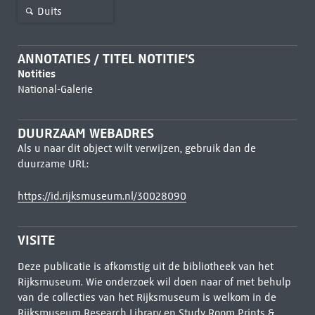
Duits
ANNOTATIES / TITEL NOTITIE'S
Notities
National-Galerie
DUURZAAM WEBADRES
Als u naar dit object wilt verwijzen, gebruik dan de
duurzame URL:
https://id.rijksmuseum.nl/30028090
VISITE
Deze publicatie is afkomstig uit de bibliotheek van het
Rijksmuseum. Wie onderzoek wil doen naar of met behulp
van de collecties van het Rijksmuseum is welkom in de
Rijksmuseum Research Library
en Study Room Prints &