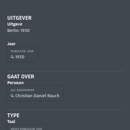
UITGEVER
Uitgave
Berlin: 1930
Jaar
PUBLICATIE JAAR
1930
GAAT OVER
Persoon
ALS ONDERWERP
Christian Daniel Rauch
TYPE
Taal
HEEFT PUBLICATIE TAAL