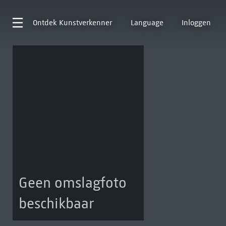
Ontdek
Kunstverkenner
Language
Inloggen
Geen omslagfoto
beschikbaar