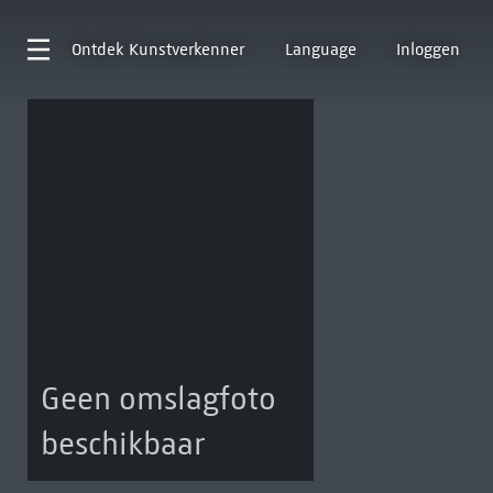
Ontdek
Kunstverkenner
Language
Inloggen
Geen omslagfoto
beschikbaar