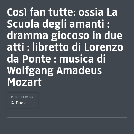
Così fan tutte: ossia La
Scuola degli amanti :
dramma giocoso in due
atti : libretto di Lorenzo
da Ponte : musica di
Wolfgang Amadeus
Mozart
IS SOORT WERK
Books