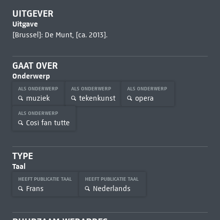
UITGEVER
Uitgave
[Brussel]: De Munt, [ca. 2013].
GAAT OVER
Onderwerp
ALS ONDERWERP
ALS ONDERWERP
ALS ONDERWERP
muziek
tekenkunst
opera
ALS ONDERWERP
Così fan tutte
TYPE
Taal
HEEFT PUBLICATIE TAAL
HEEFT PUBLICATIE TAAL
Frans
Nederlands