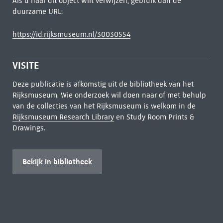
Als u naar dit object wilt verwijzen, gebruik dan de
duurzame URL:
https://id.rijksmuseum.nl/30030554
VISITE
Deze publicatie is afkomstig uit de bibliotheek van het
Rijksmuseum. Wie onderzoek wil doen naar of met behulp
van de collecties van het Rijksmuseum is welkom in de
Rijksmuseum Research Library
en Study Room Prints &
Drawings.
Bekijk in bibliotheek