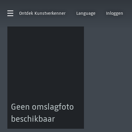
Ontdek
Kunstverkenner
Language
Inloggen
Geen omslagfoto
beschikbaar