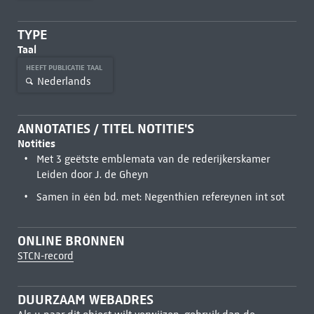
TYPE
Taal
HEEFT PUBLICATIE TAAL
Nederlands
ANNOTATIES / TITEL NOTITIE'S
Notities
Met 3 geëtste emblemata van de rederijkerskamer
Leiden door J. de Gheyn
Samen in één bd. met: Negenthien refereynen int sot
ONLINE BRONNEN
STCN-record
DUURZAAM WEBADRES