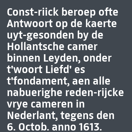
Const-riick beroep ofte
Antwoort op de kaerte
uyt-gesonden by de
Hollantsche camer
binnen Leyden, onder
t'woort Liefd' es
t'fondament, aen alle
nabuerighe reden-rijcke
vrye cameren in
Nederlant, tegens den
6. Octob. anno 1613.