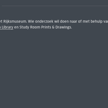
het Rijksmuseum. Wie onderzoek wil doen naar of met behulp van
 Library
en Study Room Prints & Drawings.