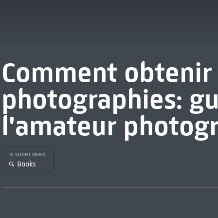
Comment obtenir
photographies: gu
l'amateur photog
IS SOORT WERK
Books