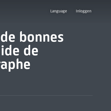
Language
Inloggen
 de bonnes
ide de
raphe