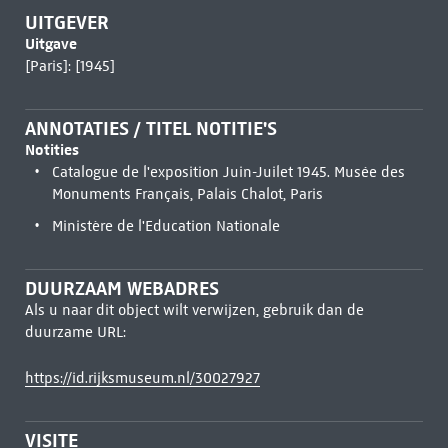
UITGEVER
Uitgave
[Paris]: [1945]
ANNOTATIES / TITEL NOTITIE'S
Notities
Catalogue de l'exposition Juin-Juilet 1945. Musée des
Monuments Français, Palais Chalot, Paris
Ministère de l'Education Nationale
DUURZAAM WEBADRES
Als u naar dit object wilt verwijzen, gebruik dan de
duurzame URL:
https://id.rijksmuseum.nl/30027927
VISITE