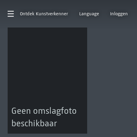
Ontdek
Kunstverkenner
Language
Inloggen
Geen omslagfoto
beschikbaar