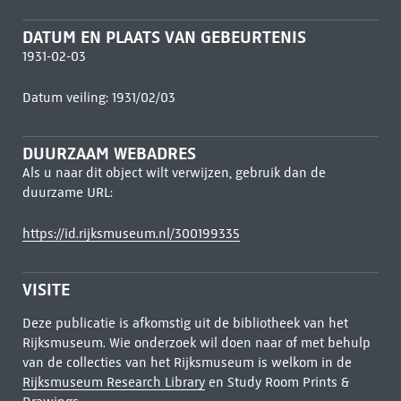
DATUM EN PLAATS VAN GEBEURTENIS
1931-02-03
Datum veiling: 1931/02/03
DUURZAAM WEBADRES
Als u naar dit object wilt verwijzen, gebruik dan de
duurzame URL:
https://id.rijksmuseum.nl/300199335
VISITE
Deze publicatie is afkomstig uit de bibliotheek van het
Rijksmuseum. Wie onderzoek wil doen naar of met behulp
van de collecties van het Rijksmuseum is welkom in de
Rijksmuseum Research Library
en Study Room Prints &