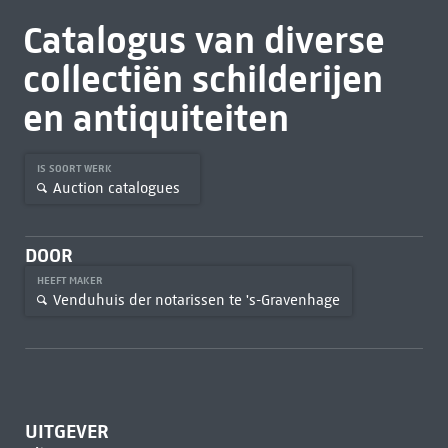
Catalogus van diverse
collectiën schilderijen
en antiquiteiten
IS SOORT WERK
Auction catalogues
DOOR
HEEFT MAKER
Venduhuis der notarissen te 's-Gravenhage
UITGEVER