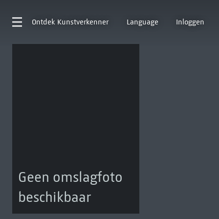
Ontdek
Kunstverkenner
Language
Inloggen
Geen omslagfoto
beschikbaar