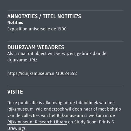
ANNOTATIES / TITEL NOTITIE'S
Notities
Exposition universelle de 1900
DUURZAAM WEBADRES
Als u naar dit object wilt verwijzen, gebruik dan de
duurzame URL:
https://id.rijksmuseum.nl/30024658
VISITE
Deze publicatie is afkomstig uit de bibliotheek van het
Rijksmuseum. Wie onderzoek wil doen naar of met behulp
van de collecties van het Rijksmuseum is welkom in de
Rijksmuseum Research Library
en Study Room Prints &
Drawings.