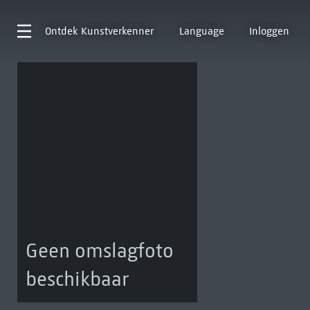
Ontdek
Kunstverkenner
Language
Inloggen
Geen omslagfoto
beschikbaar