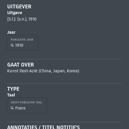
UITGEVER
Uitgave
[S.l.]: [s.n.], 1910
Jaar
PUBLICATIE JAAR
1910
GAAT OVER
Kunst Oost-Azië (China, Japan, Korea)
TYPE
Taal
HEEFT PUBLICATIE TAAL
Frans
ANNOTATIES / TITEL NOTITIE'S