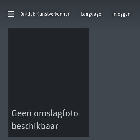
Ontdek
Kunstverkenner
Language
Inloggen
Geen omslagfoto
beschikbaar