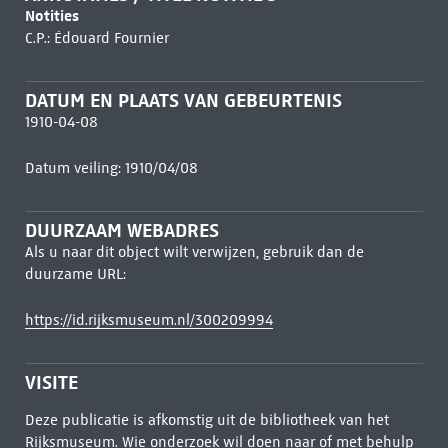
Notities
C.P.: Édouard Fournier
DATUM EN PLAATS VAN GEBEURTENIS
1910-04-08
Datum veiling: 1910/04/08
DUURZAAM WEBADRES
Als u naar dit object wilt verwijzen, gebruik dan de
duurzame URL:
https://id.rijksmuseum.nl/300209994
VISITE
Deze publicatie is afkomstig uit de bibliotheek van het
Rijksmuseum. Wie onderzoek wil doen naar of met behulp