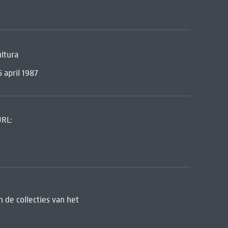
ultura
6 april 1987
URL:
 de collecties van het