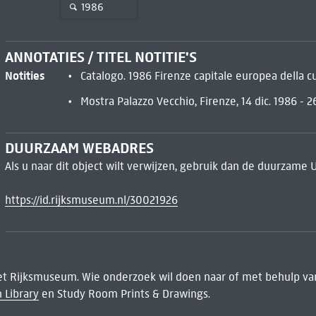
1986
ANNOTATIES / TITEL NOTITIE'S
Notities
Catalogo. 1986 Firenze capitale europea della c
Mostra Palazzo Vecchio, Firenze, 14 dic. 1986 - 2
DUURZAAM WEBADRES
Als u naar dit object wilt verwijzen, gebruik dan de duurzame 
https://id.rijksmuseum.nl/30021926
het Rijksmuseum. Wie onderzoek wil doen naar of met behulp van
 Library
en Study Room Prints & Drawings.