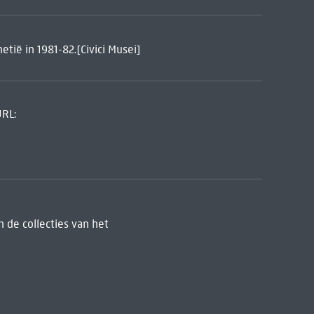
tië in 1981-82.[Civici Musei]
URL:
 de collecties van het