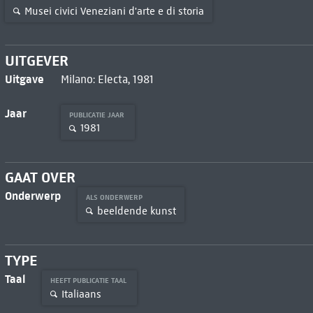
Musei civici Veneziani d'arte e di storia
UITGEVER
Uitgave
Milano: Electa, 1981
Jaar
PUBLICATIE JAAR
1981
GAAT OVER
Onderwerp
ALS ONDERWERP
beeldende kunst
TYPE
Taal
HEEFT PUBLICATIE TAAL
Italiaans