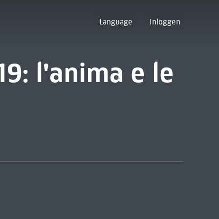
Language
Inloggen
9: l'anima e le