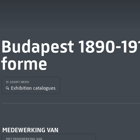
Budapest 1890-191
forme
IS SOORT WERK
Exhibition catalogues
MEDEWERKING VAN
MET MEDEWERKING VAN