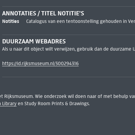
ANNOTATIES / TITEL NOTITIE'S
Notities
Catalogus van een tentoonstelling gehouden in Vene
DUURZAAM WEBADRES
Als u naar dit object wilt verwijzen, gebruik dan de duurzame 
https://id.rijksmuseum.nl/300294316
het Rijksmuseum. Wie onderzoek wil doen naar of met behulp van
 Library
en Study Room Prints & Drawings.