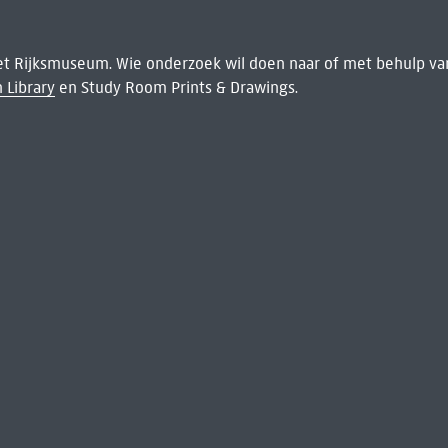
het Rijksmuseum. Wie onderzoek wil doen naar of met behulp van
 Library
en Study Room Prints & Drawings.