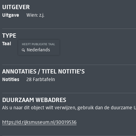
UITGEVER
Uitgave
Wien: z.j.
TYPE
Taal
HEEFT PUBLICATIE TAAL
Nederlands
ANNOTATIES / TITEL NOTITIE'S
Notities
28 Farbtafeln
DUURZAAM WEBADRES
Als u naar dit object wilt verwijzen, gebruik dan de duurzame 
https://id.rijksmuseum.nl/30019536