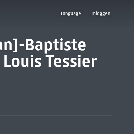
Language
Inloggen
an]-Baptiste
 Louis Tessier