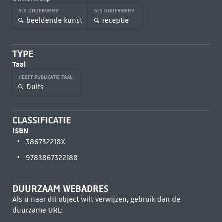
ALS ONDERWERP
ALS ONDERWERP
beeldende kunst
receptie
TYPE
Taal
HEEFT PUBLICATIE TAAL
Duits
CLASSIFICATIE
ISBN
386732218X
9783867322188
DUURZAAM WEBADRES
Als u naar dit object wilt verwijzen, gebruik dan de
duurzame URL: