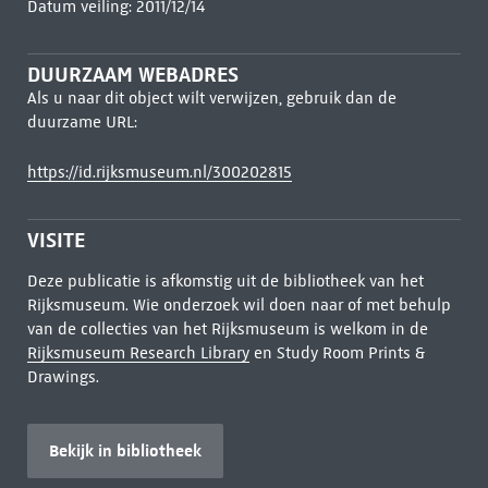
Datum veiling: 2011/12/14
DUURZAAM WEBADRES
Als u naar dit object wilt verwijzen, gebruik dan de
duurzame URL:
https://id.rijksmuseum.nl/300202815
VISITE
Deze publicatie is afkomstig uit de bibliotheek van het
Rijksmuseum. Wie onderzoek wil doen naar of met behulp
van de collecties van het Rijksmuseum is welkom in de
Rijksmuseum Research Library
en Study Room Prints &
Drawings.
Bekijk in bibliotheek