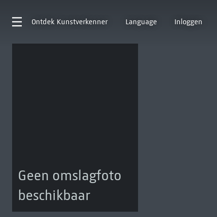
Ontdek
Kunstverkenner
Language
Inloggen
Geen omslagfoto
beschikbaar