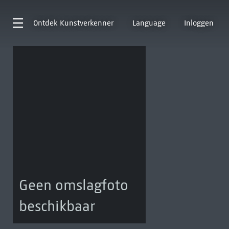
Ontdek
Kunstverkenner
Language
Inloggen
Geen omslagfoto
beschikbaar