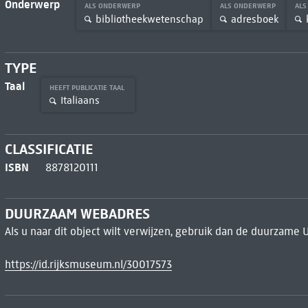
Onderwerp
ALS ONDERWERP
ALS ONDERWERP
AL
bibliotheekwetenschap
adresboek
TYPE
Taal
HEEFT PUBLICATIE TAAL
Italiaans
CLASSIFICATIE
ISBN
8878120111
DUURZAAM WEBADRES
Als u naar dit object wilt verwijzen, gebruik dan de duurzame 
https://id.rijksmuseum.nl/30017573