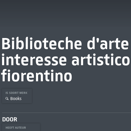
Biblioteche d'arte
interesse artistico
fiorentino
IS SOORT WERK
Books
DOOR
HEEFT AUTEUR