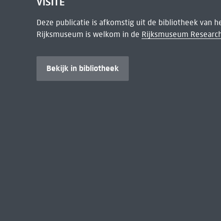
VISITE
Deze publicatie is afkomstig uit de bibliotheek van 
Rijksmuseum is welkom in de
Rijksmuseum Research
Bekijk in bibliotheek