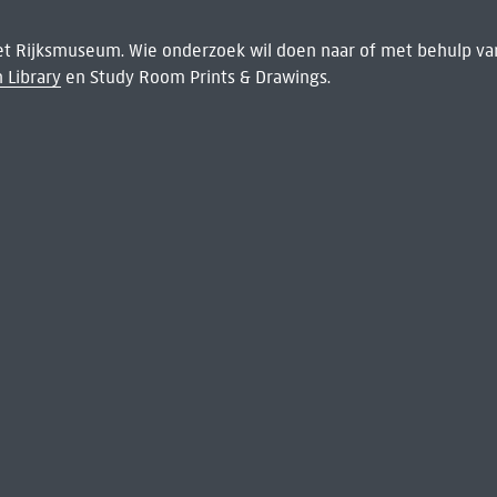
het Rijksmuseum. Wie onderzoek wil doen naar of met behulp van
 Library
en Study Room Prints & Drawings.