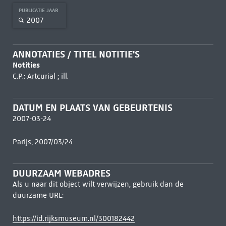
PUBLICATIE JAAR
2007
ANNOTATIES / TITEL NOTITIE'S
Notities
C.P.: Artcurial ; ill.
DATUM EN PLAATS VAN GEBEURTENIS
2007-03-24
Parijs, 2007/03/24
DUURZAAM WEBADRES
Als u naar dit object wilt verwijzen, gebruik dan de
duurzame URL:
https://id.rijksmuseum.nl/300182442