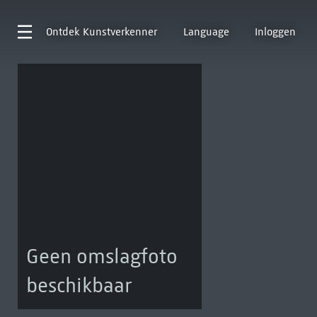
Ontdek
Kunstverkenner
Language
Inloggen
Geen omslagfoto
beschikbaar