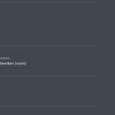
DERWERP
twerken (vorm)