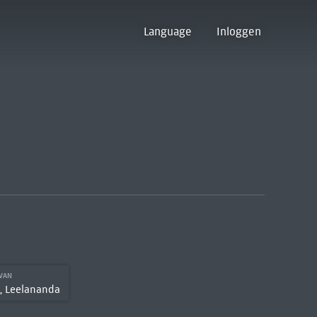
Language
Inloggen
 VAN
e, Leelananda