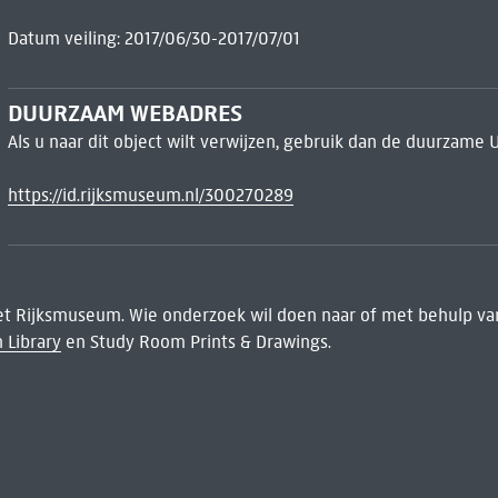
Datum veiling: 2017/06/30-2017/07/01
DUURZAAM WEBADRES
Als u naar dit object wilt verwijzen, gebruik dan de duurzame 
https://id.rijksmuseum.nl/300270289
het Rijksmuseum. Wie onderzoek wil doen naar of met behulp van
 Library
en Study Room Prints & Drawings.