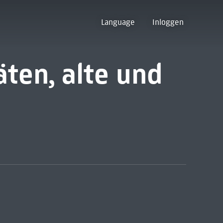
Language
Inloggen
äten, alte und