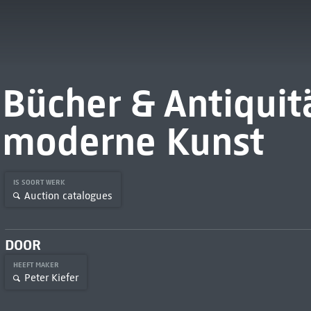
Bücher & Antiquit
moderne Kunst
IS SOORT WERK
Auction catalogues
DOOR
HEEFT MAKER
Peter Kiefer