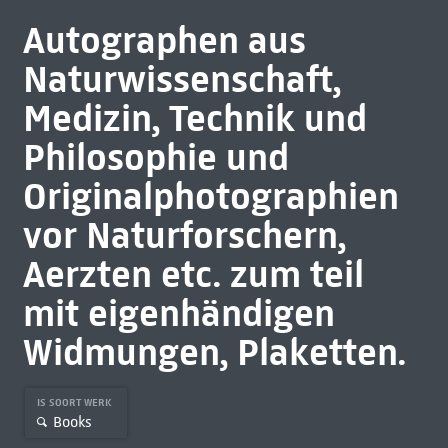
Autographen aus
Naturwissenschaft,
Medizin, Technik und
Philosophie und
Originalphotographien
vor Naturforschern,
Aerzten etc. zum teil
mit eigenhändigen
Widmungen, Plaketten.
IS SOORT WERK
Books