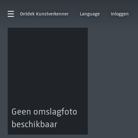
Ontdek
Kunstverkenner
Language
Inloggen
Geen omslagfoto
beschikbaar