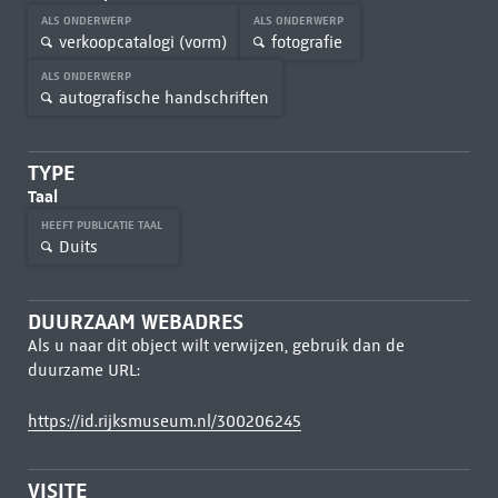
ALS ONDERWERP
ALS ONDERWERP
verkoopcatalogi (vorm)
fotografie
ALS ONDERWERP
autografische handschriften
TYPE
Taal
HEEFT PUBLICATIE TAAL
Duits
DUURZAAM WEBADRES
Als u naar dit object wilt verwijzen, gebruik dan de
duurzame URL:
https://id.rijksmuseum.nl/300206245
VISITE