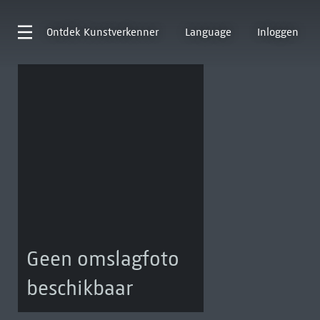
Ontdek
Kunstverkenner
Language
Inloggen
Geen omslagfoto
beschikbaar