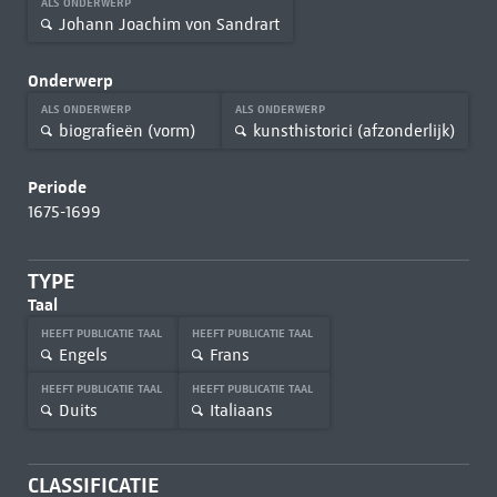
ALS ONDERWERP
Johann Joachim von Sandrart
Onderwerp
ALS ONDERWERP
ALS ONDERWERP
biografieën (vorm)
kunsthistorici (afzonderlijk)
Periode
1675-1699
TYPE
Taal
HEEFT PUBLICATIE TAAL
HEEFT PUBLICATIE TAAL
Engels
Frans
HEEFT PUBLICATIE TAAL
HEEFT PUBLICATIE TAAL
Duits
Italiaans
CLASSIFICATIE