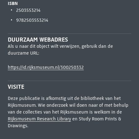
ISBN
2503553214
9782503553214
DUURZAAM WEBADRES
Als u naar dit object wilt verwijzen, gebruik dan de
duurzame URL:
https://id.rijksmuseum.nl/300250332
VISITE
Deze publicatie is afkomstig uit de bibliotheek van het
Rijksmuseum. Wie onderzoek wil doen naar of met behulp
van de collecties van het Rijksmuseum is welkom in de
Rijksmuseum Research Library
en Study Room Prints &
Drawings.