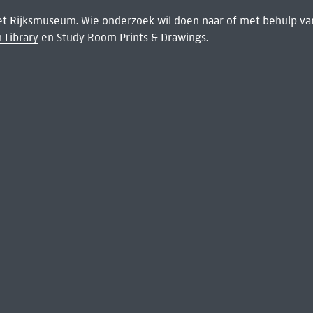
het Rijksmuseum. Wie onderzoek wil doen naar of met behulp van
 Library
en Study Room Prints & Drawings.