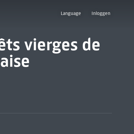
Language
Inloggen
êts vierges de
aise