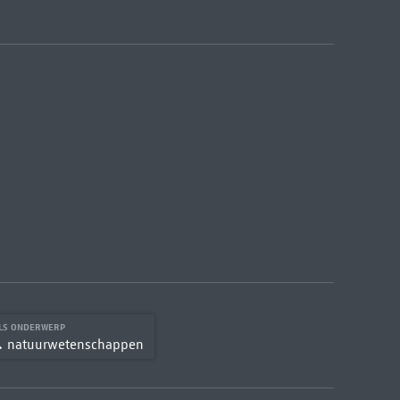
LS ONDERWERP
natuurwetenschappen