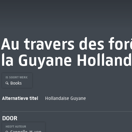
Au travers des for
la Guyane Holland
IS SOORT WERK
Books
Alternatieve titel
Hollandaise Guyane
DOOR
HEEFT AUTEUR