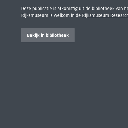
Deze publicatie is afkomstig uit de bibliotheek van 
Rijksmuseum is welkom in de
Rijksmuseum Research
Bekijk in bibliotheek