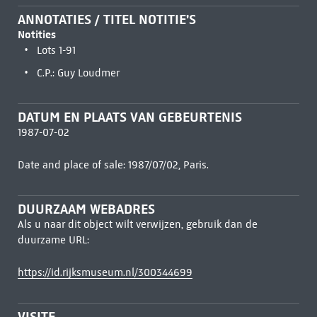
ANNOTATIES / TITEL NOTITIE'S
Notities
Lots 1-91
C.P.: Guy Loudmer
DATUM EN PLAATS VAN GEBEURTENIS
1987-07-02
Date and place of sale: 1987/07/02, Paris.
DUURZAAM WEBADRES
Als u naar dit object wilt verwijzen, gebruik dan de
duurzame URL:
https://id.rijksmuseum.nl/300344699
VISITE