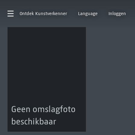
Ontdek
Kunstverkenner
Language
Inloggen
Geen omslagfoto
beschikbaar