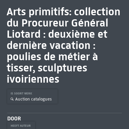
Arts primitifs: collection
du Procureur Général
Liotard : deuxième et
dernière vacation :
poulies de métier à
tisser, sculptures
ivoiriennes
IS SOORT WERK
Auction catalogues
DOOR
HEEFT AUTEUR