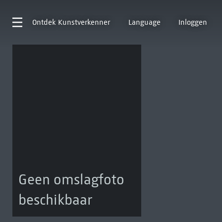
Ontdek
Kunstverkenner
Language
Inloggen
Geen omslagfoto
beschikbaar