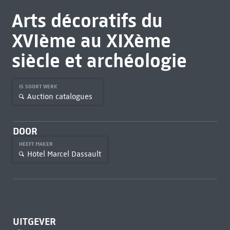
Arts décoratifs du
XVIème au XIXème
siècle et archéologie
IS SOORT WERK
Auction catalogues
DOOR
HEEFT MAKER
Hôtel Marcel Dassault
UITGEVER