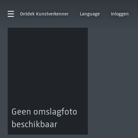
Ontdek
Kunstverkenner
Language
Inloggen
Geen omslagfoto
beschikbaar