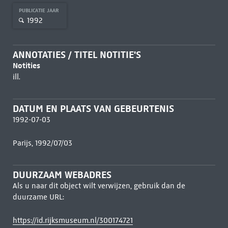
PUBLICATIE JAAR
1992
ANNOTATIES / TITEL NOTITIE'S
Notities
ill.
DATUM EN PLAATS VAN GEBEURTENIS
1992-07-03
Parijs, 1992/07/03
DUURZAAM WEBADRES
Als u naar dit object wilt verwijzen, gebruik dan de
duurzame URL:
https://id.rijksmuseum.nl/300174721