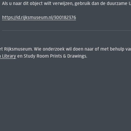
Als u naar dit object wilt verwijzen, gebruik dan de duurzame 
https://id.rijksmuseum.nl/300182376
het Rijksmuseum. Wie onderzoek wil doen naar of met behulp van
 Library
en Study Room Prints & Drawings.