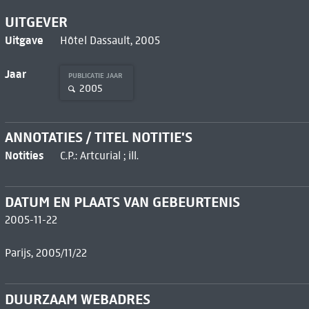
UITGEVER
Uitgave
Hôtel Dassault, 2005
Jaar
PUBLICATIE JAAR
2005
ANNOTATIES / TITEL NOTITIE'S
Notities
C.P.: Artcurial ; ill.
DATUM EN PLAATS VAN GEBEURTENIS
2005-11-22
Parijs, 2005/11/22
DUURZAAM WEBADRES