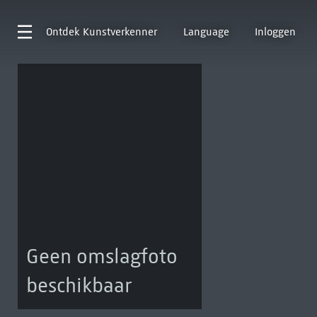
Ontdek
Kunstverkenner
Language
Inloggen
Geen omslagfoto
beschikbaar