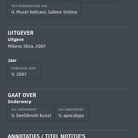
MET MEDEWERKING VAN
Musei Vaticani, Salone Sistino
UITGEVER
Uitgave
Milano: Skira, 2007
Jaar
PUBLICATIE JAAR
2007
GAAT OVER
Onderwerp
ALS ONDERWERP
ALS ONDERWERP
beeldende kunst
apocalyps
ANNOTATIES / TITEL NOTITIE'S