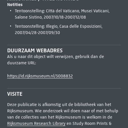
Notities
Tentoonstelling: Città del Vaticano, Musei Vaticani,
Salone Sistino, 2007/10/18-2007/12/08
Tentoonstelling: Illegio, Casa delle Esposizioni,
2007/04/28-2007/09/30
DUURZAAM WEBADRES
Als u naar dit object wilt verwijzen, gebruik dan de
duurzame URL:
https://id.rijksmuseum.nl/3008832
VISITE
Deze publicatie is afkomstig uit de bibliotheek van het
Rijksmuseum. Wie onderzoek wil doen naar of met behulp
van de collecties van het Rijksmuseum is welkom in de
Rijksmuseum Research Library
en Study Room Prints &