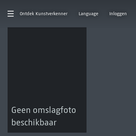
Ontdek
Kunstverkenner
Language
Inloggen
Geen omslagfoto
beschikbaar