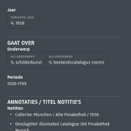
Jaar
PUBLICATIE JAAR
1938
GAAT OVER
Onderwerp
ALS ONDERWERP
ALS ONDERWERP
schilderkunst
bestandscatalogus (vorm)
Periode
1500-1799
ANNOTATIES / TITEL NOTITIE'S
Notities
Collectie: München / Alte Pinakothek / 1938
Omslagtitel: Illustrated catalogue Old Pinakothek
Munich