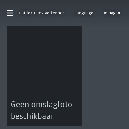
Ontdek
Kunstverkenner
Language
Inloggen
Geen omslagfoto
beschikbaar