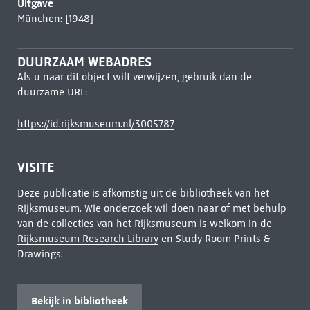
Uitgave
München: [1948]
DUURZAAM WEBADRES
Als u naar dit object wilt verwijzen, gebruik dan de
duurzame URL:
https://id.rijksmuseum.nl/3005787
VISITE
Deze publicatie is afkomstig uit de bibliotheek van het
Rijksmuseum. Wie onderzoek wil doen naar of met behulp
van de collecties van het Rijksmuseum is welkom in de
Rijksmuseum Research Library
en Study Room Prints &
Drawings.
Bekijk in bibliotheek