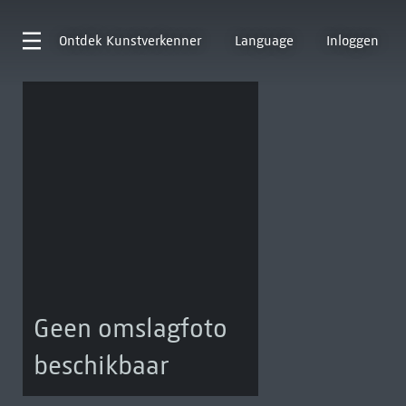
Ontdek
Kunstverkenner
Language
Inloggen
Geen omslagfoto
beschikbaar