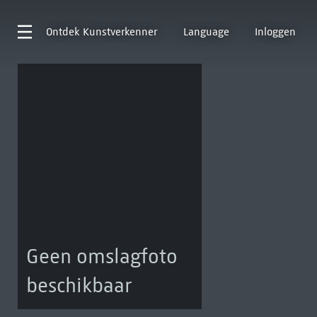
Ontdek
Kunstverkenner
Language
Inloggen
Geen omslagfoto
beschikbaar