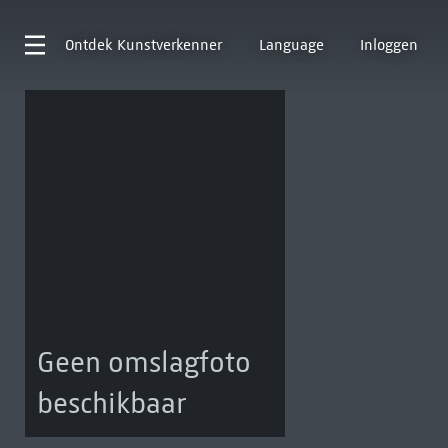
Ontdek
Kunstverkenner
Language
Inloggen
Geen omslagfoto
beschikbaar