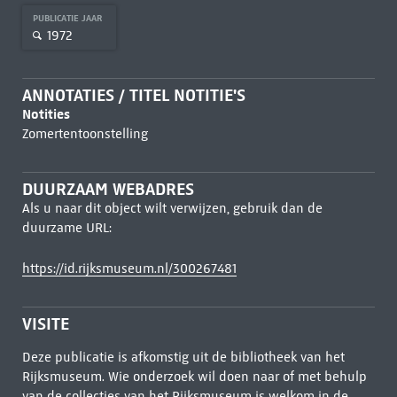
PUBLICATIE JAAR
1972
ANNOTATIES / TITEL NOTITIE'S
Notities
Zomertentoonstelling
DUURZAAM WEBADRES
Als u naar dit object wilt verwijzen, gebruik dan de
duurzame URL:
https://id.rijksmuseum.nl/300267481
VISITE
Deze publicatie is afkomstig uit de bibliotheek van het
Rijksmuseum. Wie onderzoek wil doen naar of met behulp
van de collecties van het Rijksmuseum is welkom in de