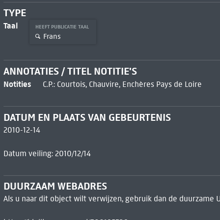
TYPE
Taal
HEEFT PUBLICATIE TAAL
Frans
ANNOTATIES / TITEL NOTITIE'S
Notities
C.P.: Courtois, Chauvire, Enchères Pays de Loire
DATUM EN PLAATS VAN GEBEURTENIS
2010-12-14
Datum veiling: 2010/12/14
DUURZAAM WEBADRES
Als u naar dit object wilt verwijzen, gebruik dan de duurzame 