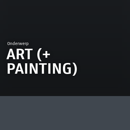
Onderwerp
ART (+
PAINTING)
MEEST BEKEKEN