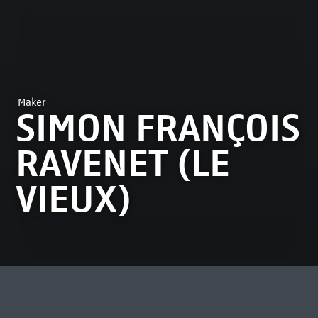
Maker
SIMON FRANÇOIS
RAVENET (LE
VIEUX)
MEEST BEKEKEN