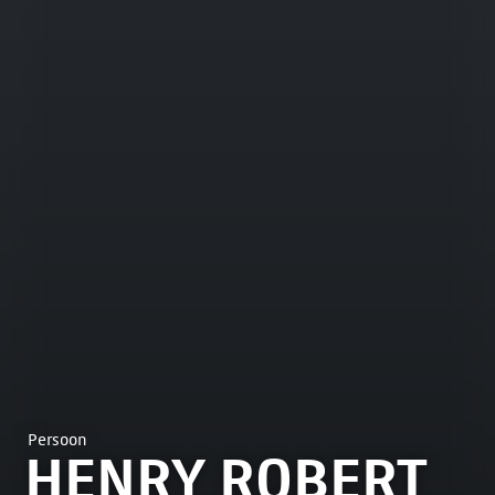
Persoon
HENRY ROBERT