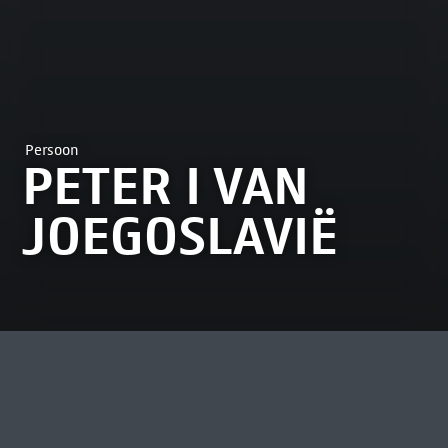
Persoon
PETER I VAN
JOEGOSLAVIË
MEEST BEKEKEN