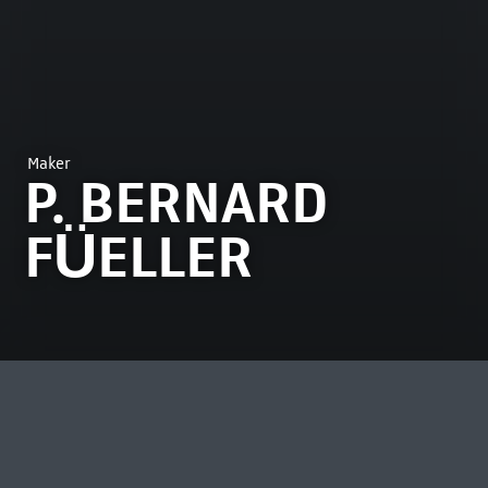
Maker
P. BERNARD
FÜELLER
MEEST BEKEKEN