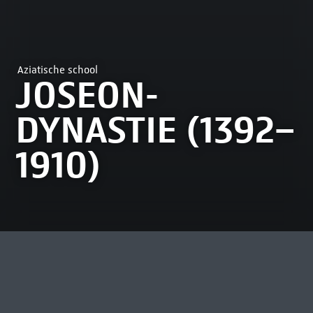
Aziatische school
JOSEON-
DYNASTIE (1392–
1910)
MEEST BEKEKEN