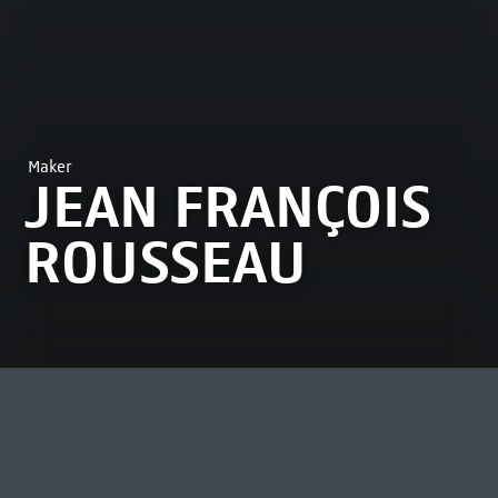
Maker
JEAN FRANÇOIS
ROUSSEAU
MEEST BEKEKEN