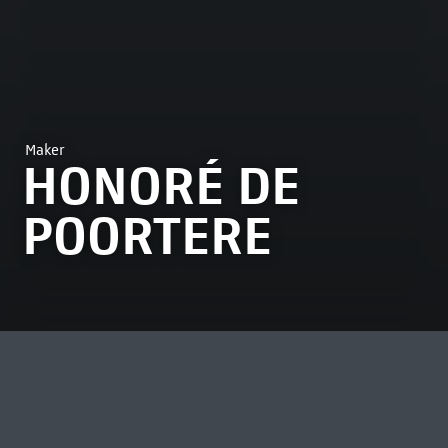
Maker
HONORÉ DE
POORTERE
MEEST BEKEKEN