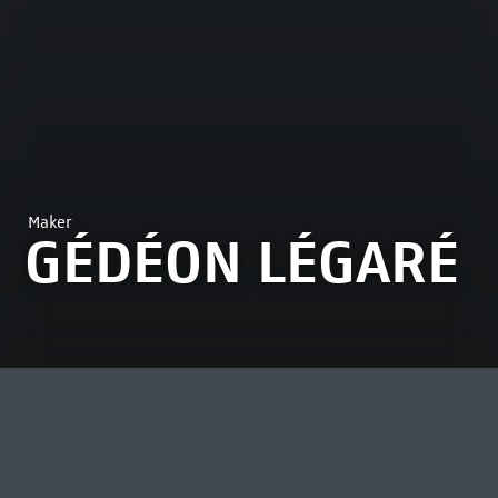
Maker
GÉDÉON LÉGARÉ
MEEST BEKEKEN