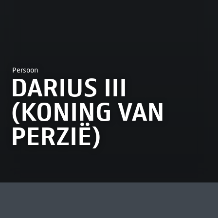
Persoon
DARIUS III
(KONING VAN
PERZIË)
MEEST BEKEKEN