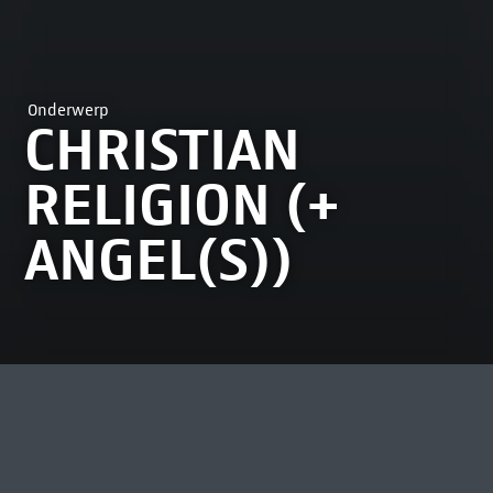
Onderwerp
CHRISTIAN
RELIGION (+
ANGEL(S))
MEEST BEKEKEN