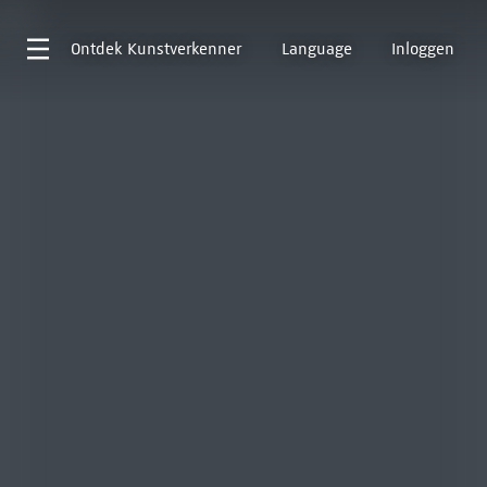
Ontdek
Kunstverkenner
Language
Inloggen