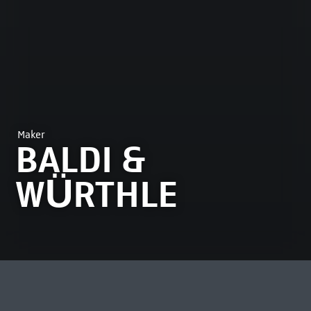
Maker
BALDI &
WÜRTHLE
MEEST BEKEKEN